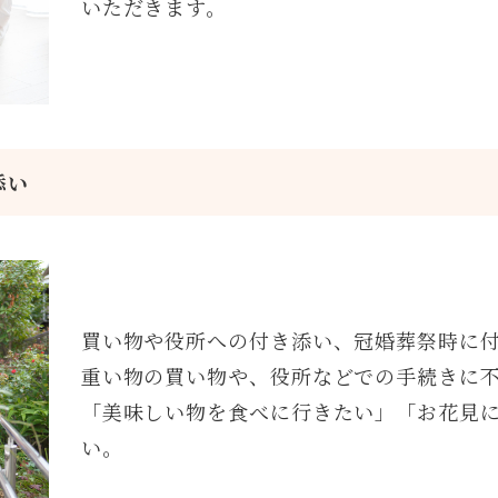
いただきます。
添い
買い物や役所への付き添い、冠婚葬祭時に
重い物の買い物や、役所などでの手続きに
「美味しい物を食べに行きたい」「お花見
い。