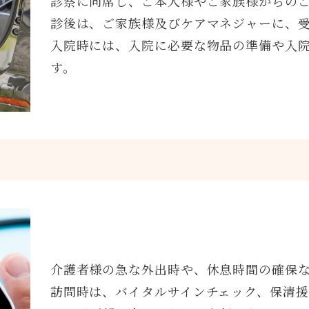
診察に同席し、ご本人様やご家族様からの
診後は、ご家族様及びケアマネジャーに、
入院時には、入院に必要な物品の準備や入
す。
介護者様の急な外出時や、休息時間の確保
訪問時は、バイタルサインチェック、保清