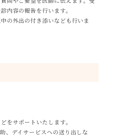
ご質問やご要望を医師に伝えます。受
受診内容の報告を行います。
院中の外出の付き添いなども行いま
などをサポートいたします。
援助、デイサービスへの送り出しな