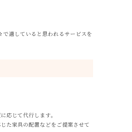
々で適していると思われるサービスを
望に応じて代行します。
応じた家具の配置などをご提案させて